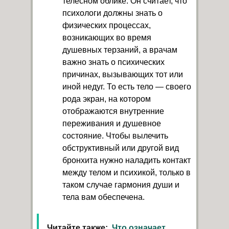
телесном облике. Он считает, что
психологи должны знать о
физических процессах,
возникающих во время
душевных терзаний, а врачам
важно знать о психических
причинах, вызывающих тот или
иной недуг. То есть тело — своего
рода экран, на котором
отображаются внутренние
переживания и душевное
состояние. Чтобы вылечить
обструктивный или другой вид
бронхита нужно наладить контакт
между телом и психикой, только в
таком случае гармония души и
тела вам обеспечена.
Читайте также:
Что означает