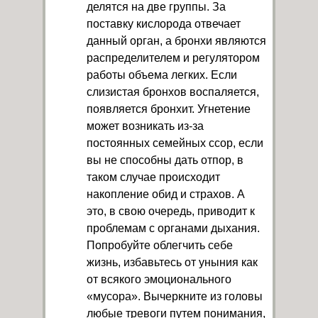
делятся на две группы. За
поставку кислорода отвечает
данный орган, а бронхи являются
распределителем и регулятором
работы объема легких. Если
слизистая бронхов воспаляется,
появляется бронхит. Угнетение
может возникать из-за
постоянных семейных ссор, если
вы не способны дать отпор, в
таком случае происходит
накопление обид и страхов. А
это, в свою очередь, приводит к
проблемам с органами дыхания.
Попробуйте облегчить себе
жизнь, избавьтесь от уныния как
от всякого эмоционального
«мусора». Вычеркните из головы
любые тревоги путем понимания,