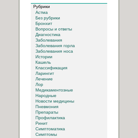
Рубрики
Астма
Без рубрики
Бронхит
Вопросы и ответы
Диагностика
Заболевания
Заболевания горла
Заболевания носа
Истории
Кашель
Классификация
Ларингит
Лечение
Лор
Медикаментозные
Народные
Новости медицины
Пневмония
Препараты
Профилактика
Ринит
Симптоматика
Симптомы