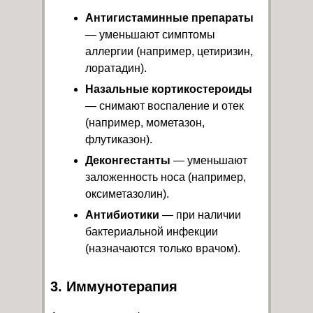
Антигистаминные препараты
— уменьшают симптомы
аллергии (например, цетиризин,
лоратадин).
Назальные кортикостероиды
— снимают воспаление и отек
(например, мометазон,
флутиказон).
Деконгестанты
— уменьшают
заложенность носа (например,
оксиметазолин).
Антибиотики
— при наличии
бактериальной инфекции
(назначаются только врачом).
3. Иммунотерапия