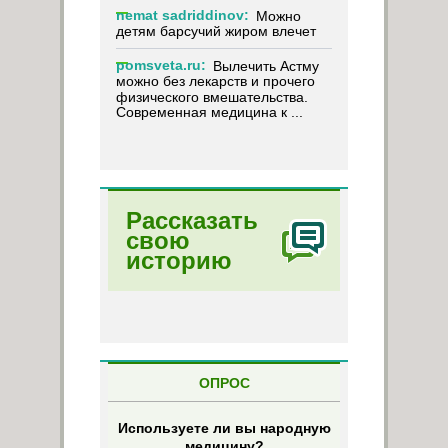
nemat sadriddinov:
Можно
детям барсучий жиром влечет
pomsveta.ru:
Вылечить Астму
можно без лекарств и прочего
физического вмешательства.
Современная медицина к ...
Рассказать
свою
историю
ОПРОС
Используете ли вы народную
медицину?