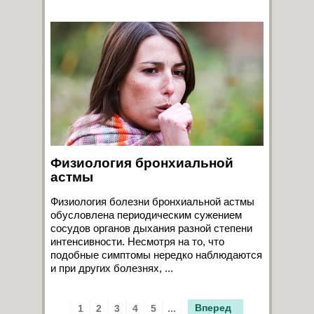
Физиология бронхиальной
астмы
Физиология болезни бронхиальной астмы
обусловлена периодическим сужением
сосудов органов дыхания разной степени
интенсивности. Несмотря на то, что
подобные симптомы нередко наблюдаются
и при других болезнях, ...
Вперед
1
2
3
4
5
...