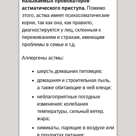
называемых провокаторов
астматического приступа.
Помимо
этого, астма имеет психосоматические
корни, так как она, как правило,
диагностируется у лиц, склонным к
переживаниям и страхам, имеющим
проблемы в семье и т.д.
Аллергены астмы:
шерсть домашних питомцев;
домашняя и строительная пыль,
а также обитающие в ней клещи;
неблагоприятные погодные
изменения: колебания
температуры, сильный ветер,
жара;
химикаты, парящие в воздухе или
в продуктах питания;