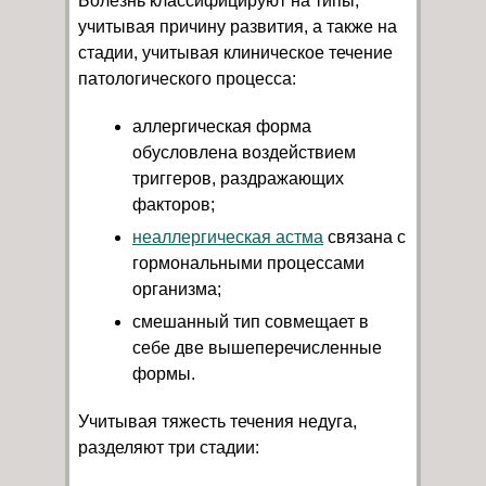
Болезнь классифицируют на типы,
учитывая причину развития, а также на
стадии, учитывая клиническое течение
патологического процесса:
аллергическая форма
обусловлена воздействием
триггеров, раздражающих
факторов;
неаллергическая астма
связана с
гормональными процессами
организма;
смешанный тип совмещает в
себе две вышеперечисленные
формы.
Учитывая тяжесть течения недуга,
разделяют три стадии: