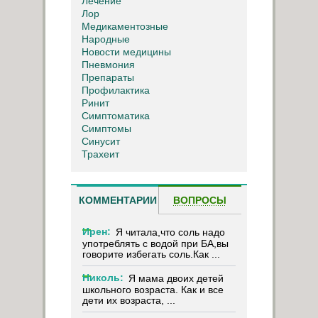
Лечение
Лор
Медикаментозные
Народные
Новости медицины
Пневмония
Препараты
Профилактика
Ринит
Симптоматика
Симптомы
Синусит
Трахеит
КОММЕНТАРИИ
ВОПРОСЫ
Ирен:
Я читала,что соль надо
употреблять с водой при БА,вы
говорите избегать соль.Как ...
Николь:
Я мама двоих детей
школьного возраста. Как и все
дети их возраста, ...