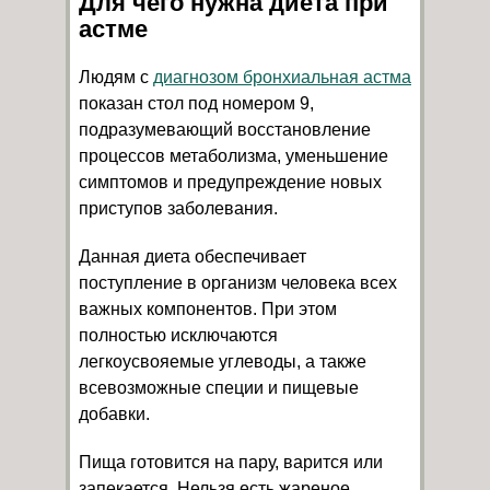
Для чего нужна диета при
астме
Людям с
диагнозом бронхиальная астма
показан стол под номером 9,
подразумевающий восстановление
процессов метаболизма, уменьшение
симптомов и предупреждение новых
приступов заболевания.
Данная диета обеспечивает
поступление в организм человека всех
важных компонентов. При этом
полностью исключаются
легкоусвояемые углеводы, а также
всевозможные специи и пищевые
добавки.
Пища готовится на пару, варится или
запекается. Нельзя есть жареное,