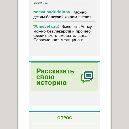
всем. ...
nemat sadriddinov:
Можно
детям барсучий жиром влечет
pomsveta.ru:
Вылечить Астму
можно без лекарств и прочего
физического вмешательства.
Современная медицина к ...
Рассказать
свою
историю
ОПРОС