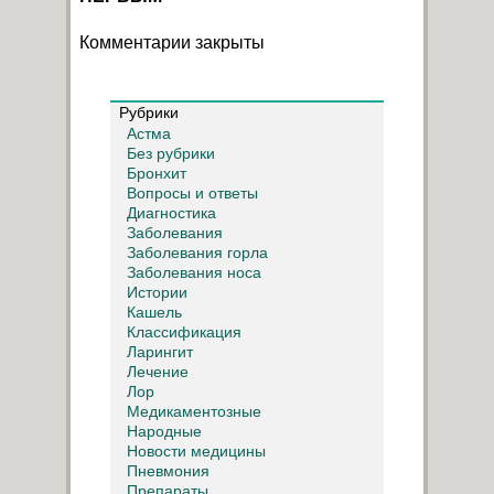
Комментарии закрыты
Рубрики
Астма
Без рубрики
Бронхит
Вопросы и ответы
Диагностика
Заболевания
Заболевания горла
Заболевания носа
Истории
Кашель
Классификация
Ларингит
Лечение
Лор
Медикаментозные
Народные
Новости медицины
Пневмония
Препараты