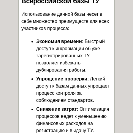
Всероссийской базы ТУ
Использование данной базы несет в
себе множество преимуществ для всех
участников процесса:
Экономия времени:
Быстрый
доступ к информации об уже
зарегистрированных ТУ
позволяет избежать
дублирования работы.
Упрощение проверки:
Легкий
доступ к базам данных упрощает
процесс контроля за
соблюдением стандартов.
Снижение затрат:
Оптимизация
процессов ведет к уменьшению
финансовых расходов на
регистрацию и выдачу ТУ.