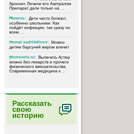
бронхит. Лечили его Азитралом.
Препарат дали только на ...
Нинель:
Дети часто болеют,
особенно школьники. Как
пойдёт инфекция, так сразу по
всем. ...
nemat sadriddinov:
Можно
детям барсучий жиром влечет
pomsveta.ru:
Вылечить Астму
можно без лекарств и прочего
физического вмешательства.
Современная медицина к ...
Рассказать
свою
историю