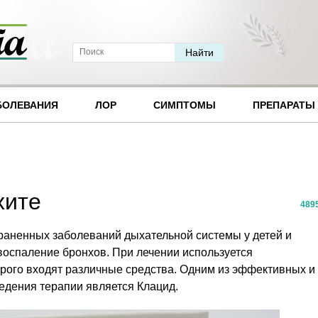
БОЛЕВАНИЯ
ЛОР
СИМПТОМЫ
ПРЕПАРАТЫ
хите
489
траненных заболеваний дыхательной системы у детей и
воспаление бронхов. При лечении используется
орого входят различные средства. Одним из эффективных и
едения терапии является Клацид.