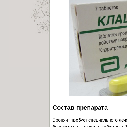
Состав препарата
Бронхит требует специального лече
бронхите назначают антибиотики. 