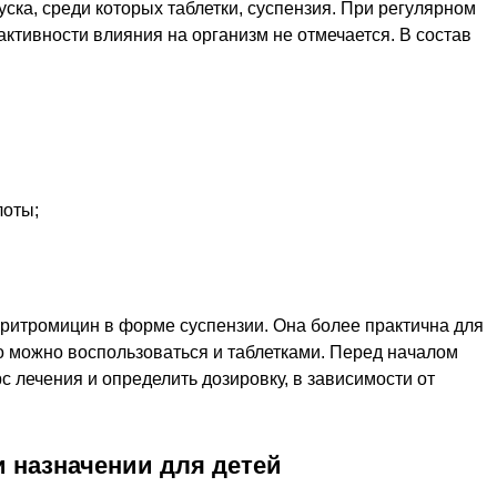
ска, среди которых таблетки, суспензия. При регулярном
ктивности влияния на организм не отмечается. В состав
лоты;
ритромицин в форме суспензии. Она более практична для
о можно воспользоваться и таблетками. Перед началом
с лечения и определить дозировку, в зависимости от
и назначении для детей