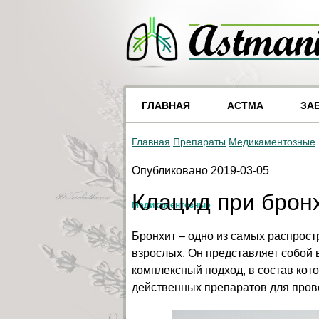
ГЛАВНАЯ
АСТМА
ЗА
Главная
Препараты
Медикаментозные
Опубликовано 2019-03-05
Клацид при брон
Медикаментозные
Бронхит – одно из самых распрос
взрослых. Он представляет собой 
комплексный подход, в состав кот
действенных препаратов для пров