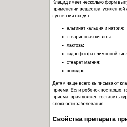
Клацид имеет несколько форм выпу
применении вещества, усиленной а
суспензии входят:
альгинат кальция и натрия;
стеариновая кислота;
лактоза;
гидрофосфат лимонной кис
стеарат магния;
повидон.
Детям чаще всего выписывают кла
приема. Если ребенок постарше, т
приема, врач должен составить кур
сложности заболевания.
Свойства препарата пр