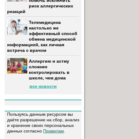
помочь исключить
риск аллергических
реакций
Телемедицина
настолько же
эффективный способ
обмена медицинской
информацией, как личная
встреча с врачом
Аллергию и астму
сложнее
контролировать в
школе, чем дома
все новости
Пользуясь данным ресурсом вы
даёте разрешение на сбор, анализ
и хранение своих персональных
данных согласно
Правилам
.