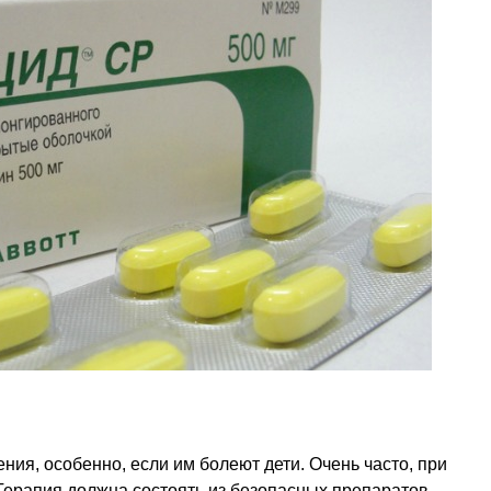
ния, особенно, если им болеют дети. Очень часто, при
Терапия должна состоять из безопасных препаратов,