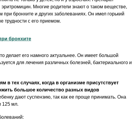
и эритромицин. Многие родители знают о таком веществе,
ям при бронхите и других заболеваниях. Он имел горький
е трудности с его приемом.
при бронхите
что делает его намного актуальнее. Он имеет большой
ьзуется для лечения различных болезней, бактериального и
м в тех случаях, когда в организме присутствует
ожить большое количество разных видов
бенку дают суспензию, так как ее проще принимать. Она
 125 мл.
болеваний: