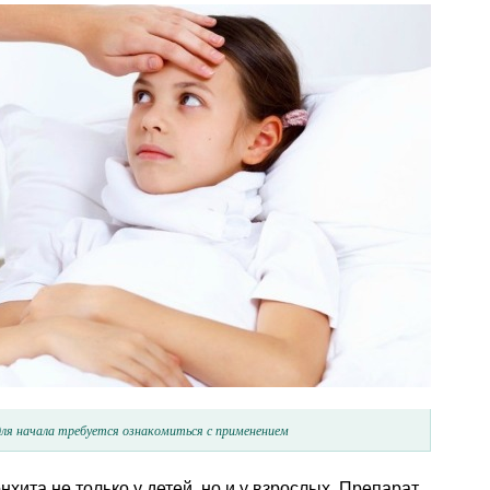
ля начала требуется ознакомиться с применением
хита не только у детей, но и у взрослых. Препарат