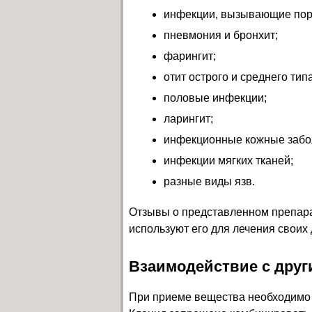
инфекции, вызывающие пор
пневмония и бронхит;
фарингит;
отит острого и среднего типа
половые инфекции;
ларингит;
инфекционные кожные забо
инфекции мягких тканей;
разные виды язв.
Отзывы о представленном препара
используют его для лечения своих
Взаимодействие с дру
При приеме вещества необходимо 