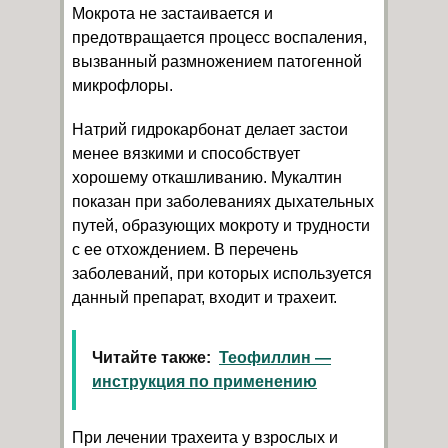
Мокрота не застаивается и
предотвращается процесс воспаления,
вызванный размножением патогенной
микрофлоры.
Натрий гидрокарбонат делает застои
менее вязкими и способствует
хорошему откашливанию. Мукалтин
показан при заболеваниях дыхательных
путей, образующих мокроту и трудности
с ее отхождением. В перечень
заболеваний, при которых используется
данный препарат, входит и трахеит.
Читайте также:
Теофиллин —
инструкция по применению
При лечении трахеита у взрослых и