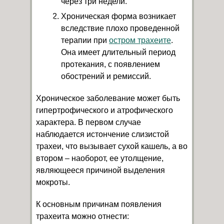
через три недели.
Хроническая форма возникает
вследствие плохо проведенной
терапии при
остром трахеите
.
Она имеет длительный период
протекания, с появлением
обострений и ремиссий.
Хроническое заболевание может быть
гипертрофического и атрофического
характера. В первом случае
наблюдается истончение слизистой
трахеи, что вызывает сухой кашель, а во
втором – наоборот, ее утолщение,
являющееся причиной выделения
мокроты.
К основным причинам появления
трахеита можно отнести: