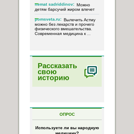
nemat sadriddinov:
Можно
детям барсучий жиром влечет
pomsveta.ru:
Вылечить Астму
можно без лекарств и прочего
физического вмешательства.
Современная медицина к ...
Рассказать
свою
историю
ОПРОС
Используете ли вы народную
медицину?