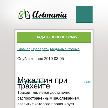
ЗАДАТЬ ВОПРОС ВРАЧУ
Главная
Препараты
Медикаментозные
Опубликовано 2019-03-05
Мукалтин при
Медикаментозные
3449
трахеите
Трахеит является достаточно
распространенным заболеванием,
развитие которого провоцирует