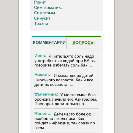
Ринит
Симптоматика
Симптомы
Синусит
Трахеит
КОММЕНТАРИИ
ВОПРОСЫ
Ирен:
Я читала,что соль надо
употреблять с водой при БА,вы
говорите избегать соль.Как ...
Николь:
Я мама двоих детей
школьного возраста. Как и все
дети их возраста, ...
Валентина:
У моего сына был
бронхит. Лечили его Азитралом.
Препарат дали только на ...
Нинель:
Дети часто болеют,
особенно школьники. Как
пойдёт инфекция, так сразу по
всем. ...