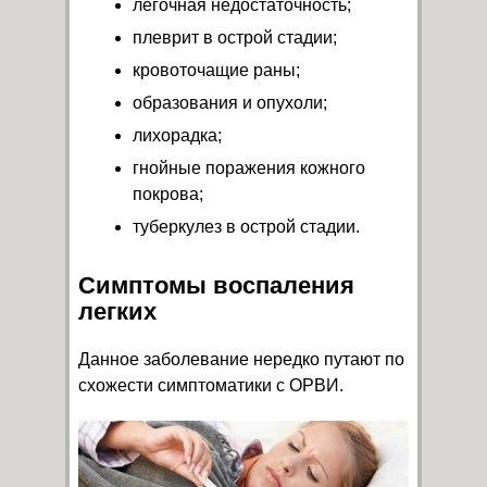
легочная недостаточность;
плеврит в острой стадии;
кровоточащие раны;
образования и опухоли;
лихорадка;
гнойные поражения кожного
покрова;
туберкулез в острой стадии.
Симптомы воспаления
легких
Данное заболевание нередко путают по
схожести симптоматики с ОРВИ.