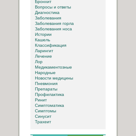
Бронхит
Вопросы и ответы
Диагностика
Заболевания
Заболевания горла
Заболевания носа
Истории
Кашель
Классификация
Ларингит
Лечение
Лор
Медикаментозные
Народные
Новости медицины
Пневмония
Препараты
Профилактика
Ринит
Симптоматика
Симптомы
Синусит
Трахеит