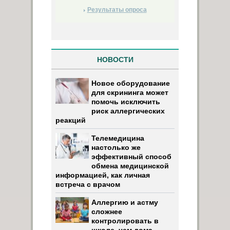
Результаты опроса
НОВОСТИ
Новое оборудование
для скрининга может
помочь исключить
риск аллергических
реакций
Телемедицина
настолько же
эффективный способ
обмена медицинской
информацией, как личная
встреча с врачом
Аллергию и астму
сложнее
контролировать в
школе, чем дома