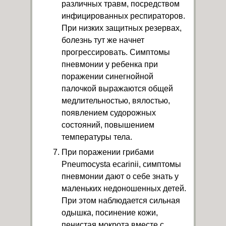
различных травм, посредством
инфицированных респираторов.
При низких защитных резервах,
болезнь тут же начнет
прогрессировать. Симптомы
пневмонии у ребенка при
поражении синегнойной
палочкой выражаются общей
медлительностью, вялостью,
появлением судорожных
состояний, повышением
температуры тела.
При поражении грибами
Pneumocysta ecarinii, симптомы
пневмонии дают о себе знать у
маленьких недоношенных детей.
При этом наблюдается сильная
одышка, посинение кожи,
пенистая мокрота вместе с