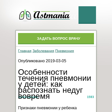
ЗАДАТЬ ВОПРОС ВРАЧУ
Главная
Заболевания
Пневмония
Опубликовано 2019-03-05
Особенности
течения пневмонии
у детей: как
распознать недуг
вовремя
Заболевания
1593
Признаки пневмонии у ребенка