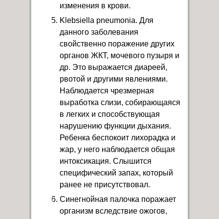
изменения в крови.
Klebsiella pneumonia. Для
данного заболевания
свойственно поражение других
органов ЖКТ, мочевого пузыря и
др. Это выражается диареей,
рвотой и другими явлениями.
Наблюдается чрезмерная
выработка слизи, собирающаяся
в легких и способствующая
нарушению функции дыхания.
Ребенка беспокоит лихорадка и
жар, у него наблюдается общая
интоксикация. Слышится
специфический запах, который
ранее не присутствовал.
Синегнойная палочка поражает
организм вследствие ожогов,