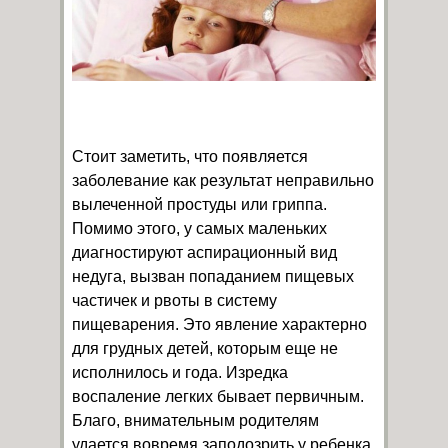
Стоит заметить, что появляется
заболевание как результат неправильно
вылеченной простуды или гриппа.
Помимо этого, у самых маленьких
диагностируют аспирационный вид
недуга, вызван попаданием пищевых
частичек и рвоты в систему
пищеварения. Это явление характерно
для грудных детей, которым еще не
исполнилось и года. Изредка
воспаление легких бывает первичным.
Благо, внимательным родителям
удается вовремя заподозрить у ребенка