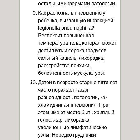
остальными формами патологии.
Как распознать пневмонию у
ребенка, вызванную инфекцией
legionella pneumophilia?
Беспокоит повышенная
температура тела, которая может
достигнуть и сорока градусов,
сильный кашель, лихорадка,
расстройства психики,
болезненность мускулатуры.
Детей в возрасте старше пяти лет
часто поражает такая
разновидность патологии, как
хламидийная пневмония. При
этом имеют место быть хриплый
голос, жар, лихорадка,
увеличенные лимфатические
узлы. Нередко груднички