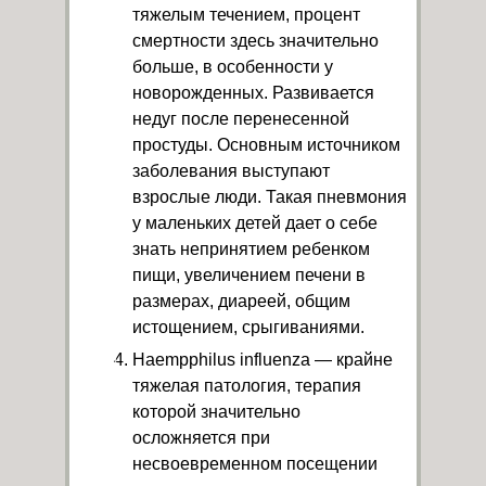
тяжелым течением, процент
смертности здесь значительно
больше, в особенности у
новорожденных. Развивается
недуг после перенесенной
простуды. Основным источником
заболевания выступают
взрослые люди. Такая пневмония
у маленьких детей дает о себе
знать непринятием ребенком
пищи, увеличением печени в
размерах, диареей, общим
истощением, срыгиваниями.
Haempphilus influenza — крайне
тяжелая патология, терапия
которой значительно
осложняется при
несвоевременном посещении