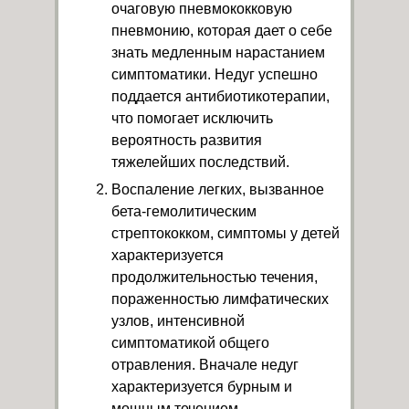
очаговую пневмококковую
пневмонию, которая дает о себе
знать медленным нарастанием
симптоматики. Недуг успешно
поддается антибиотикотерапии,
что помогает исключить
вероятность развития
тяжелейших последствий.
Воспаление легких, вызванное
бета-гемолитическим
стрептококком, симптомы у детей
характеризуется
продолжительностью течения,
пораженностью лимфатических
узлов, интенсивной
симптоматикой общего
отравления. Вначале недуг
характеризуется бурным и
мощным течением,