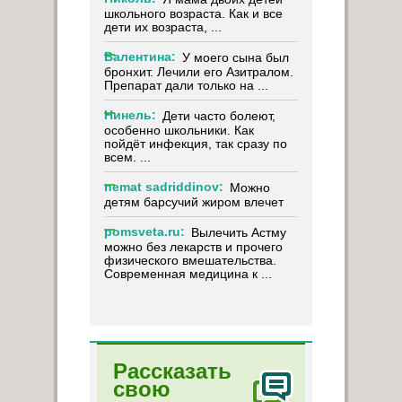
школьного возраста. Как и все
дети их возраста, ...
Валентина:
У моего сына был
бронхит. Лечили его Азитралом.
Препарат дали только на ...
Нинель:
Дети часто болеют,
особенно школьники. Как
пойдёт инфекция, так сразу по
всем. ...
nemat sadriddinov:
Можно
детям барсучий жиром влечет
pomsveta.ru:
Вылечить Астму
можно без лекарств и прочего
физического вмешательства.
Современная медицина к ...
Рассказать
свою