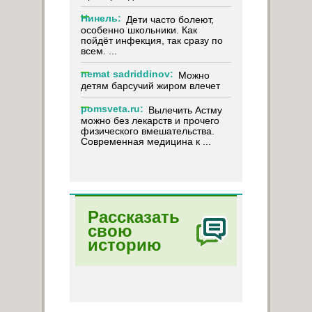
Нинель:
Дети часто болеют,
особенно школьники. Как
пойдёт инфекция, так сразу по
всем. ...
nemat sadriddinov:
Можно
детям барсучий жиром влечет
pomsveta.ru:
Вылечить Астму
можно без лекарств и прочего
физического вмешательства.
Современная медицина к ...
Рассказать
свою
историю