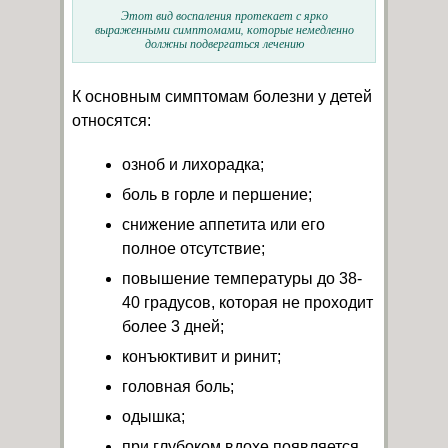
Этот вид воспаления протекает с ярко
выраженными симптомами, которые немедленно
должны подвергаться лечению
К основным симптомам болезни у детей
относятся:
озноб и лихорадка;
боль в горле и першение;
снижение аппетита или его
полное отсутствие;
повышение температуры до 38-
40 градусов, которая не проходит
более 3 дней;
конъюктивит и ринит;
головная боль;
одышка;
при глубоком вдохе появляется