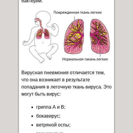
бактерий.
Вирусная пневмония отличается тем,
что она возникает в результате
попадания в легочную ткань вируса. Это
могут быть вирус:
гриппа А и В;
бокавирус;
ветряной оспы;