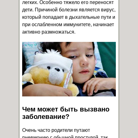
легких. Особенно тяжело его переносят
дети. Причиной болезни является вирус,
который попадает в дыхательные пути и
при ослабленном иммунитете, начинает
активно размножаться.
Чем может быть вызвано
заболевание?
Очень часто родители путают
пневмонию с обычной простудой, так