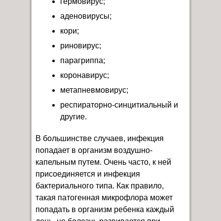
гермовирус;
аденовирусы;
кори;
риновирус;
парагриппа;
коронавирус;
метапневмовирус;
респираторно-синцитиальный и
другие.
В большинстве случаев, инфекция
попадает в организм воздушно-
капельным путем. Очень часто, к ней
присоединяется и инфекция
бактериального типа. Как правило,
такая патогенная микрофлора может
попадать в организм ребенка каждый