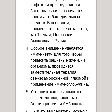
инфекции присоединяется
бактериальная, назначается
прием антибактериальных
средств. В основном,
применяются такие лекарства,
как Тиенам, Цефазолин,
Амоксиклав, Рулид.
Особое внимание уделяется
иммунитету. Для того чтобы
повысить защитные функции
организма, проводится
заместительная терапия
свежезамороженной плазмой и
применение иммуноглобулина.
Устранить кашель помогают
секретолитики, такие, как
Ацетилцистеин и Амброксол.
Снизить температуры можно с