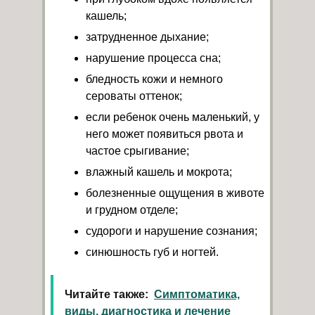
кашель;
затрудненное дыхание;
нарушение процесса сна;
бледность кожи и немного
сероваты оттенок;
если ребенок очень маленький, у
него может появиться рвота и
частое срыгивание;
влажный кашель и мокрота;
болезненные ощущения в животе
и грудном отделе;
судороги и нарушение сознания;
синюшность губ и ногтей.
Читайте также:
Симптоматика,
виды, диагностика и лечение