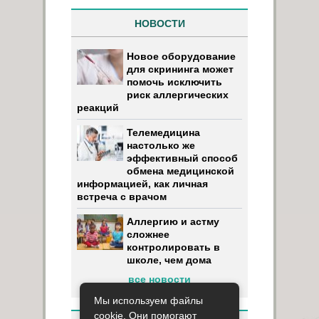
НОВОСТИ
Новое оборудование
для скрининга может
помочь исключить
риск аллергических
реакций
Телемедицина
настолько же
эффективный способ
обмена медицинской
информацией, как личная
встреча с врачом
Аллергию и астму
сложнее
контролировать в
школе, чем дома
все новости
Мы используем файлы
cookie. Они помогают