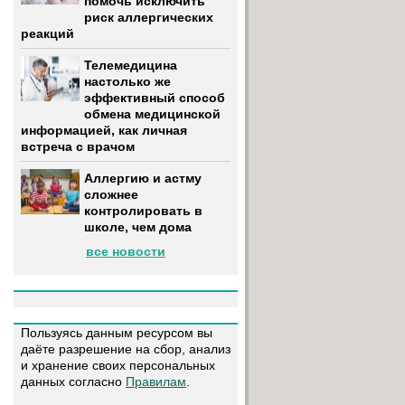
помочь исключить
риск аллергических
реакций
Телемедицина
настолько же
эффективный способ
обмена медицинской
информацией, как личная
встреча с врачом
Аллергию и астму
сложнее
контролировать в
школе, чем дома
все новости
Пользуясь данным ресурсом вы
даёте разрешение на сбор, анализ
и хранение своих персональных
данных согласно
Правилам
.