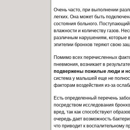
Очень часто, при выполнении раз
легких. Она может быть подключен
состояния больного. Поступающий 
влажности и количеству газов. Не
различным нарушениям, которые в
эпителии бронхов теряют свою за
Помимо всех перечисленных факто
пневмония, возникает в результате
подвержены пожилые люди и н
система у малышей еще не полност
факторам воздействия из-за ослаб
Есть определенный перечень забо
посредством исследования бронхов
вред, так как способствуют образ
очередь дает возможность бактери
что приводит к воспалительному п