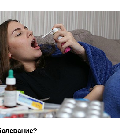
болевание?