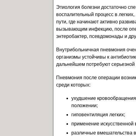
Этиология болезни достаточно спе
воспалительный процесс в легких
пути, где начинают активно разви
вызывающим инфекцию, после опер
энтеробактер, псевдомонады и дру
Внутрибольничная пневмония очень
организмы устойчивы к антибиотик
дальнейшем потребуют серьезной 
Пневмония после операции возник
среди которых:
ухудшение кровообращения
положении;
гиповентиляция легких;
применение искусственной 
различные вмешательства в