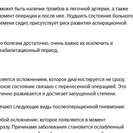
может быть наличие тромбов в легочной артерии, а также
омент операции и после нее. Ухудшить состояние больного
ремени сидит, присутствует риск развития аспирационной
 болезни достаточно, очень важно их исключить и
реабилитационный период.
яется осложнением, которое диагностируется не сразу.
лохое состояние связано с перенесенной операцией. Это
епенно развивается и достигает запущенной степени.
зличают следующие виды послеоперационной пневмонии:
обой осложнение, которое появляется в момент
сразу. Причинами заболевания становится ослабленный