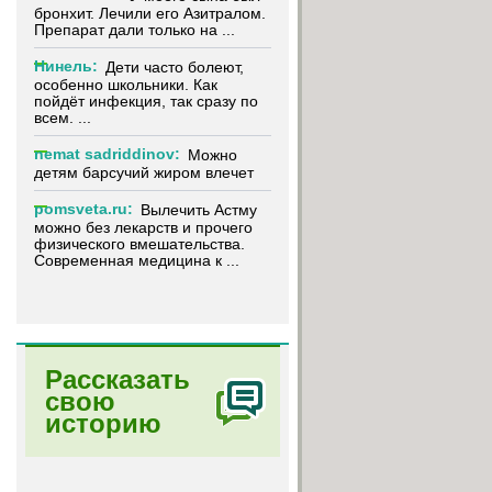
бронхит. Лечили его Азитралом.
Препарат дали только на ...
Нинель:
Дети часто болеют,
особенно школьники. Как
пойдёт инфекция, так сразу по
всем. ...
nemat sadriddinov:
Можно
детям барсучий жиром влечет
pomsveta.ru:
Вылечить Астму
можно без лекарств и прочего
физического вмешательства.
Современная медицина к ...
Рассказать
свою
историю