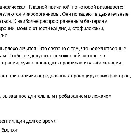
цифическая. Главной причиной, по которой развивается
, являются микроорганизмы. Они попадают в дыхательные
ваться. К наиболее распространенным бактериям,
ации, можно отнести кандиды, стафилококки,
гие.
 плохо лечится. Это связано с тем, что болезнетворные
ам. Чтобы не допустить осложнений, которые в
терапии, лучше проводить профилактику заболевания.
ает при наличии определенных провоцирующих факторов,
, вызванное длительным пребыванием в лежачем
вентиляции долгое время;
 бронхи.