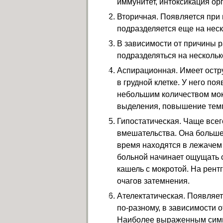
иммунитет, интоксикация ор
Вторичная. Появляется при 
подразделяется еще на неск
В зависимости от причины 
подразделяться на нескольк
Аспирационная. Имеет остр
в грудной клетке. У него по
небольшим количеством мок
выделения, повышение темп
Гипостатическая. Чаще всего
вмешательства. Она больше
время находятся в лежачем
больной начинает ощущать 
кашель с мокротой. На рен
очагов затемнения.
Ателектатическая. Появляет
по-разному, в зависимости о
Наиболее выраженным симп