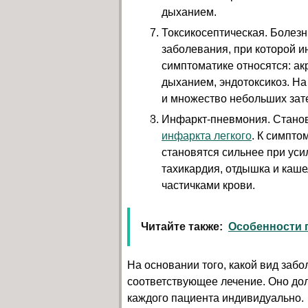
дыханием.
Токсикосептическая. Болез
заболевания, при которой и
симптоматике относятся: ак
дыханием, эндотоксикоз. На
и множество небольших зат
Инфаркт-пневмония. Станов
инфаркта легкого
. К симпто
становятся сильнее при ус
тахикардия, отдышка и каше
частичками крови.
Читайте также:
Особенности п
На основании того, какой вид забо
соответствующее лечение. Оно до
каждого пациента индивидуально.