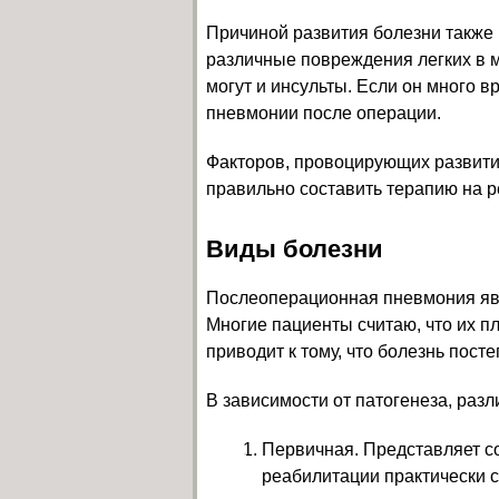
Причиной развития болезни также 
различные повреждения легких в м
могут и инсульты. Если он много в
пневмонии после операции.
Факторов, провоцирующих развитие
правильно составить терапию на 
Виды болезни
Послеоперационная пневмония явл
Многие пациенты считаю, что их п
приводит к тому, что болезнь пост
В зависимости от патогенеза, ра
Первичная. Представляет с
реабилитации практически 