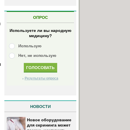
ОПРОС
м
Используете ли вы народную
медицину?
Использую
Нет, не использую
м
Результаты опроса
и
НОВОСТИ
Новое оборудование
для скрининга может