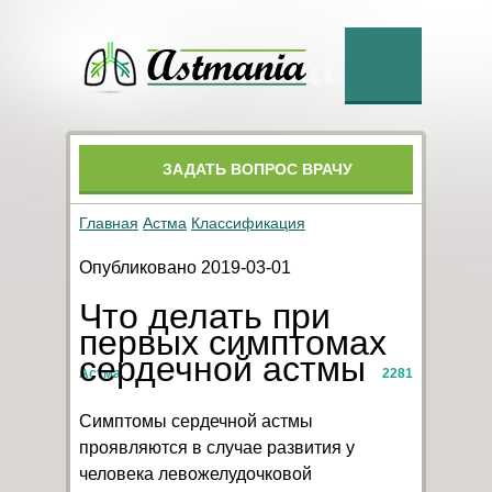
ЗАДАТЬ ВОПРОС ВРАЧУ
Главная
Астма
Классификация
Опубликовано 2019-03-01
Что делать при
первых симптомах
сердечной астмы
Астма
2281
Симптомы сердечной астмы
проявляются в случае развития у
человека левожелудочковой