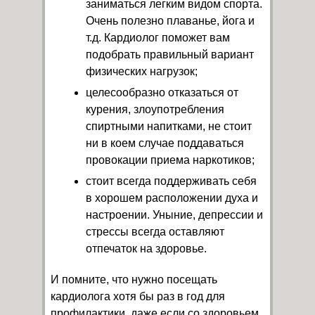
заниматься легким видом спорта.
Очень полезно плаванье, йога и
т.д. Кардиолог поможет вам
подобрать правильный вариант
физических нагрузок;
целесообразно отказаться от
курения, злоупотребления
спиртными напитками, не стоит
ни в коем случае поддаваться
провокации приема наркотиков;
стоит всегда поддерживать себя
в хорошем расположении духа и
настроении. Уныние, депрессии и
стрессы всегда оставляют
отпечаток на здоровье.
И помните, что нужно посещать
кардиолога хотя бы раз в год для
профилактики, даже если со здоровьем