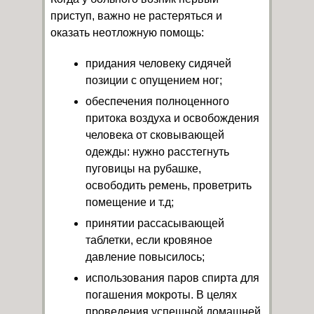
приступ, важно не растеряться и
оказать неотложную помощь:
придания человеку сидячей
позиции с опущением ног;
обеспечения полноценного
притока воздуха и освобождения
человека от сковывающей
одежды: нужно расстегнуть
пуговицы на рубашке,
освободить ремень, проветрить
помещение и т.д;
принятии рассасывающей
таблетки, если кровяное
давление повысилось;
использования паров спирта для
погашения мокроты. В целях
проведения успешной домашней