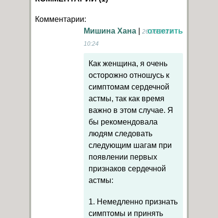
Комментарии:
Мишина Хана
|
ответить
26.06.2023
10:24
Как женщина, я очень
осторожно отношусь к
симптомам сердечной
астмы, так как время
важно в этом случае. Я
бы рекомендовала
людям следовать
следующим шагам при
появлении первых
признаков сердечной
астмы:
1. Немедленно признать
симптомы и принять