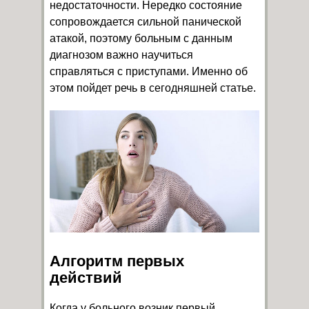
недостаточности. Нередко состояние
сопровождается сильной панической
атакой, поэтому больным с данным
диагнозом важно научиться
справляться с приступами. Именно об
этом пойдет речь в сегодняшней статье.
Алгоритм первых
действий
Когда у больного возник первый