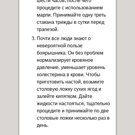
шести часов, после чего
процедите с использованием
марли. Принимайте одну треть
стакана трижды в сутки перед
трапезой.
Почти все люди знают о
невероятной пользе
боярышника. Он без проблем
нормализирует кровяное
давление, уменьшает уровень
холестерина в крови. Чтобы
приготовить настой, возьмите
столовую ложку сухих ягод и
залейте кипятком. Дайте
жидкости настояться, тщательно
процедите и принимайте по две
столовые ложки несколько раз в
день.