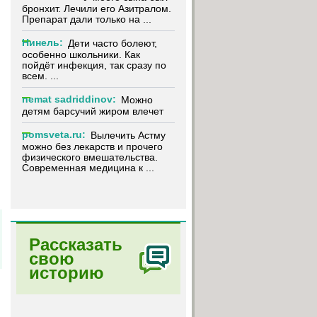
бронхит. Лечили его Азитралом.
Препарат дали только на ...
Нинель:
Дети часто болеют,
особенно школьники. Как
пойдёт инфекция, так сразу по
всем. ...
nemat sadriddinov:
Можно
детям барсучий жиром влечет
pomsveta.ru:
Вылечить Астму
можно без лекарств и прочего
физического вмешательства.
Современная медицина к ...
Рассказать
свою
историю