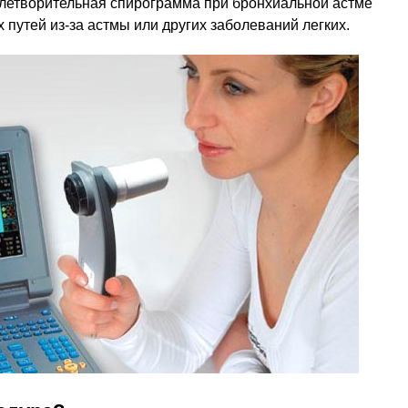
влетворительная спирограмма при бронхиальной астме
 путей из-за астмы или других заболеваний легких.