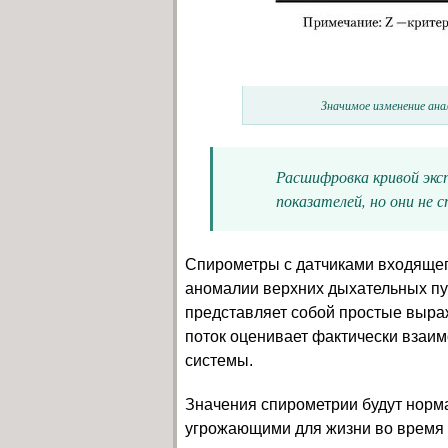
Значимое изменение ана
Расшифровка кривой экс
показателей, но они не 
Спирометры с датчиками входящег
аномалии верхних дыхательных пу
представляет собой простые выр
поток оценивает фактически взаи
системы.
Значения спирометрии будут норма
угрожающими для жизни во время