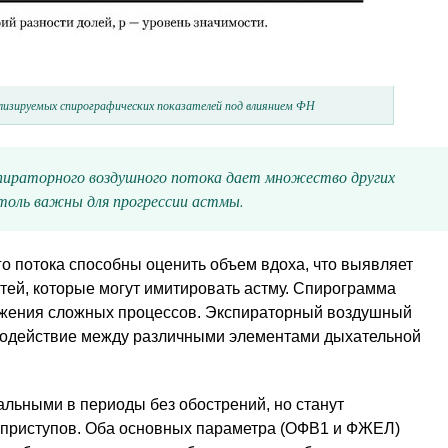
лизируемых спирографических показателей под влиянием ФН
пираторного воздушного потока дает множество других
столь важны для прогрессии астмы.
о потока способны оценить объем вдоха, что выявляет
тей, которые могут имитировать астму. Спирограмма
ажения сложных процессов. Экспираторный воздушный
модействие между различными элементами дыхательной
льными в периоды без обострений, но станут
 приступов. Оба основных параметра (ОФВ1 и ФЖЕЛ)