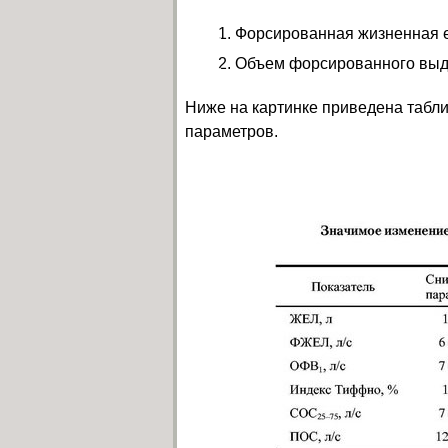
Форсированная жизненная 
Объем форсированного выдо
Ниже на картинке приведена табл
параметров.