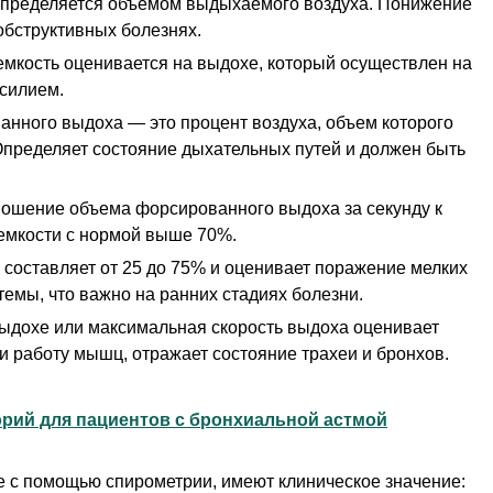
определяется объемом выдыхаемого воздуха. Понижение
обструктивных болезнях.
мкость оценивается на выдохе, который осуществлен на
усилием.
нного выдоха — это процент воздуха, объем которого
Определяет состояние дыхательных путей и должен быть
ошение объема форсированного выдоха за секунду к
емкости с нормой выше 70%.
составляет от 25 до 75% и оценивает поражение мелких
емы, что важно на ранних стадиях болезни.
выдохе или максимальная скорость выдоха оценивает
и работу мышц, отражает состояние трахеи и бронхов.
орий для пациентов с бронхиальной астмой
е с помощью спирометрии, имеют клиническое значение: