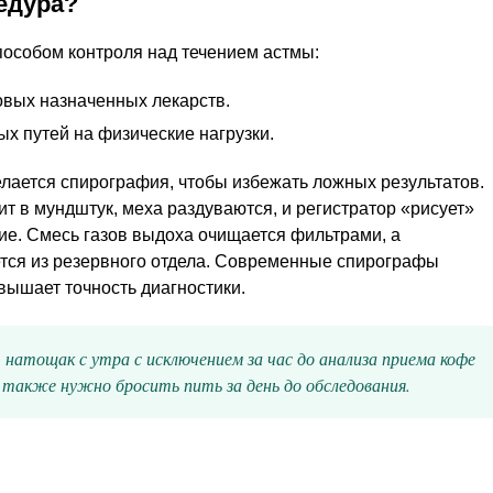
едура?
особом контроля над течением астмы:
вых назначенных лекарств.
х путей на физические нагрузки.
делается спирография, чтобы избежать ложных результатов.
 в мундштук, меха раздуваются, и регистратор «рисует»
ие. Смесь газов выдоха очищается фильтрами, а
тся из резервного отдела. Современные спирографы
вышает точность диагностики.
натощак с утра с исключением за час до анализа приема кофе
 также нужно бросить пить за день до обследования.