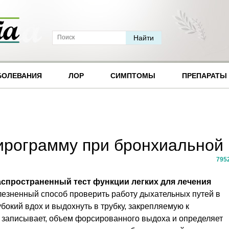
БОЛЕВАНИЯ
ЛОР
СИМПТОМЫ
ПРЕПАРАТЫ
ирограмму при бронхиальной
795
спространенный тест функции легких для лечения
лезненный способ проверить работу дыхательных путей в
бокий вдох и выдохнуть в трубку, закрепляемую к
т записывает, объем форсированного выдоха и определяет