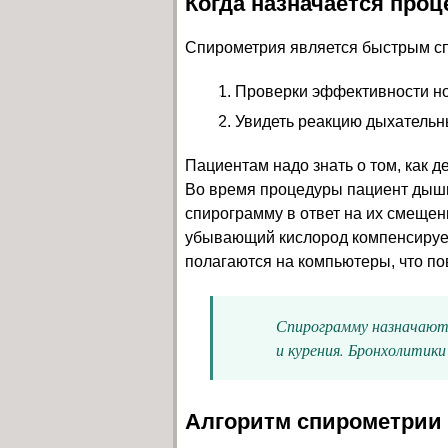
Когда назначается проц
Спирометрия является быстрым сп
Проверки эффективности но
Увидеть реакцию дыхательны
Пациентам надо знать о том, как 
Во время процедуры пациент дышит
спирограмму в ответ на их смещен
убывающий кислород компенсируе
полагаются на компьютеры, что по
Спирограмму назначают 
и курения. Бронхолитики
Алгоритм спирометрии