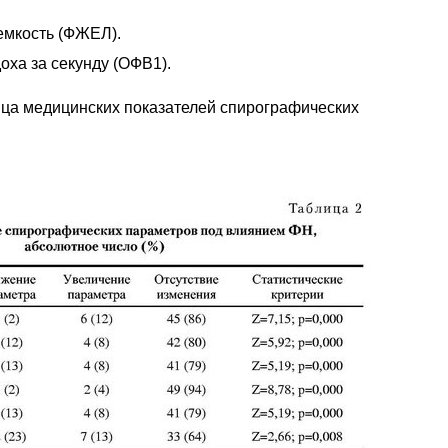
емкость (ФЖЕЛ).
ха за секунду (ОФВ1).
ица медицинских показателей спирографических