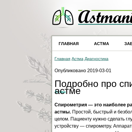
ГЛАВНАЯ
АСТМА
ЗА
Главная
Астма
Диагностика
Опубликовано 2019-03-01
Подробно про сп
астме
Астма
Спирометрия — это наиболее ра
астмы.
Простой, быстрый и безбо
целом. Пациенту нужно сделать глу
устройству — спирометру. Аппара