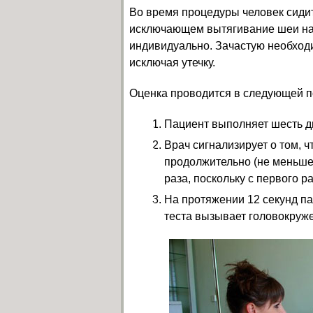
Во время процедуры человек сидит
исключающем вытягивание шеи на
индивидуально. Зачастую необходим
исключая утечку.
Оценка проводится в следующей п
Пациент выполняет шесть д
Врач сигнализирует о том, 
продолжительно (не меньше,
раза, поскольку с первого р
На протяжении 12 секунд па
теста вызывает головокруж