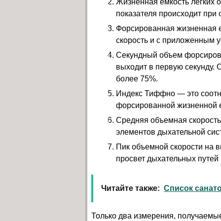
Жизненная емкость легких 
показателя происходит при 
Форсированная жизненная е
скорость и с приложенным 
Секундный объем форсирова
выходит в первую секунду. 
более 75%.
Индекс Тиффно — это соотн
форсированной жизненной 
Средняя объемная скорость 
элементов дыхательной сист
Пик объемной скорости на 
просвет дыхательных путей 
Читайте также:
Список санат
Только два измерения, получаемы