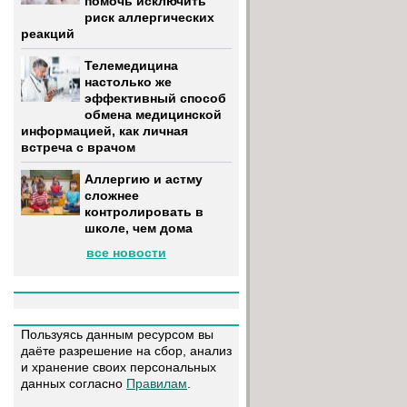
помочь исключить
риск аллергических
реакций
Телемедицина
настолько же
эффективный способ
обмена медицинской
информацией, как личная
встреча с врачом
Аллергию и астму
сложнее
контролировать в
школе, чем дома
все новости
Пользуясь данным ресурсом вы
даёте разрешение на сбор, анализ
и хранение своих персональных
данных согласно
Правилам
.