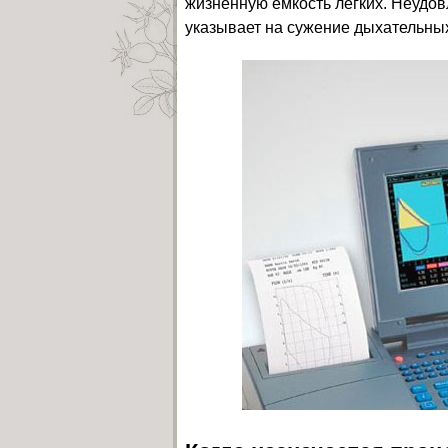
жизненную емкость легких. Неудо
указывает на сужение дыхательных