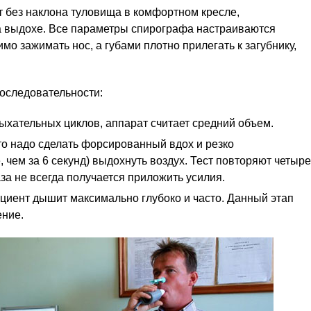
 без наклона туловища в комфортном кресле,
 выдохе. Все параметры спирографа настраиваются
о зажимать нос, а губами плотно прилегать к загубнику,
оследовательности:
ыхательных циклов, аппарат считает средний объем.
что надо сделать форсированный вдох и резко
 чем за 6 секунд) выдохнуть воздух. Тест повторяют четыре
аза не всегда получается приложить усилия.
циент дышит максимально глубоко и часто. Данный этап
ение.