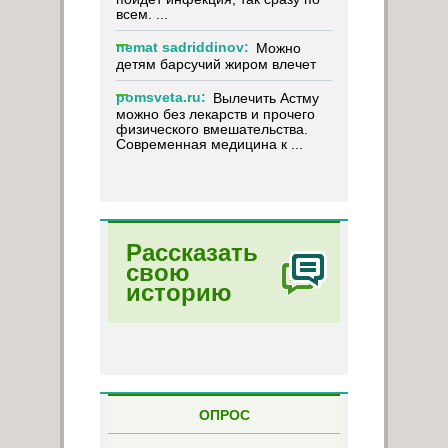
всем. ...
nemat sadriddinov:
Можно
детям барсучий жиром влечет
pomsveta.ru:
Вылечить Астму
можно без лекарств и прочего
физического вмешательства.
Современная медицина к ...
Рассказать
свою
историю
ОПРОС