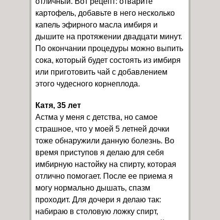
отличный. Вот рецепт: отварите
картофель, добавьте в него несколько
капель эфирного масла имбиря и
дышите на протяжении двадцати минут.
По окончании процедуры можно выпить
сока, который будет состоять из имбиря
или приготовить чай с добавлением
этого чудесного корнеплода.
Катя, 35 лет
Астма у меня с детства, но самое
страшное, что у моей 5 летней дочки
тоже обнаружили данную болезнь. Во
время приступов я делаю для себя
имбирную настойку на спирту, которая
отлично помогает. После ее приема я
могу нормально дышать, спазм
проходит. Для дочери я делаю так:
набираю в столовую ложку спирт,