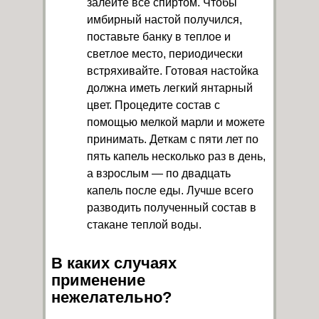
залейте все спиртом. Чтобы
имбирный настой получился,
поставьте банку в теплое и
светлое место, периодически
встряхивайте. Готовая настойка
должна иметь легкий янтарный
цвет. Процедите состав с
помощью мелкой марли и можете
принимать. Деткам с пяти лет по
пять капель несколько раз в день,
а взрослым — по двадцать
капель после еды. Лучше всего
разводить полученный состав в
стакане теплой воды.
В каких случаях
применение
нежелательно?