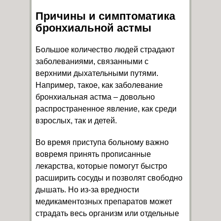
Причины и симптоматика
бронхиальной астмы
Большое количество людей страдают
заболеваниями, связанными с
верхними дыхательными путями.
Например, такое, как заболевание
бронхиальная астма – довольно
распространенное явление, как среди
взрослых, так и детей.
Во время приступа больному важно
вовремя принять прописанные
лекарства, которые помогут быстро
расширить сосуды и позволят свободно
дышать. Но из-за вредности
медикаментозных препаратов может
страдать весь организм или отдельные