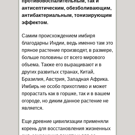
противовоспалительным, так и
антисептическим, обезболивающим,
антибактериальным, тонизирующим
эффектом.
Самим происхождением имбиря
благодарны Индии, ведь именно там это
пряное растение производят, в размере,
больше половины от всего мирового
объема. Также его выращивают и в
других развитых странах, Китай,
Бразилия, Австрия, Западная Африка.
Имбирь не особо прихотливо и может
прорастать как в горшке, так и в вашем
огороде, но диким данное растение не
является.
Еще древние цивилизации применяли
корень для восстановления жизненных