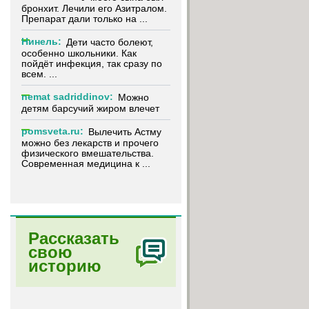
бронхит. Лечили его Азитралом.
Препарат дали только на ...
Нинель:
Дети часто болеют,
особенно школьники. Как
пойдёт инфекция, так сразу по
всем. ...
nemat sadriddinov:
Можно
детям барсучий жиром влечет
pomsveta.ru:
Вылечить Астму
можно без лекарств и прочего
физического вмешательства.
Современная медицина к ...
Рассказать
свою
историю