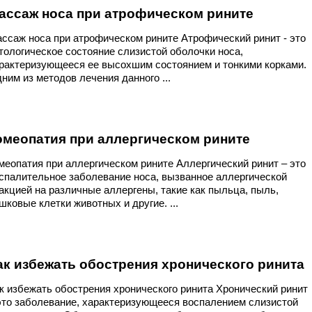
ассаж носа при атрофическом рините
ссаж носа при атрофическом рините Атрофический ринит - это
тологическое состояние слизистой оболочки носа,
рактеризующееся ее высохшим состоянием и тонкими корками.
ним из методов лечения данного ...
омеопатия при аллергическом рините
меопатия при аллергическом рините Аллергический ринит – это
спалительное заболевание носа, вызванное аллергической
акцией на различные аллергены, такие как пыльца, пыль,
шковые клетки животных и другие. ...
ак избежать обострения хронического ринита
к избежать обострения хронического ринита Хронический ринит
это заболевание, характеризующееся воспалением слизистой