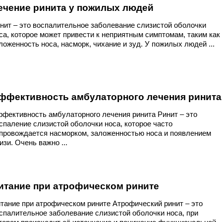
ечение ринита у пожилых людей
нит – это воспалительное заболевание слизистой оболочки
са, которое может привести к неприятным симптомам, таким как
ложенность носа, насморк, чихание и зуд. У пожилых людей ...
ффективность амбулаторного лечения ринита
фективность амбулаторного лечения ринита Ринит – это
спаление слизистой оболочки носа, которое часто
провождается насморком, заложенностью носа и появлением
изи. Очень важно ...
итание при атрофическом рините
тание при атрофическом рините Атрофический ринит – это
спалительное заболевание слизистой оболочки носа, при