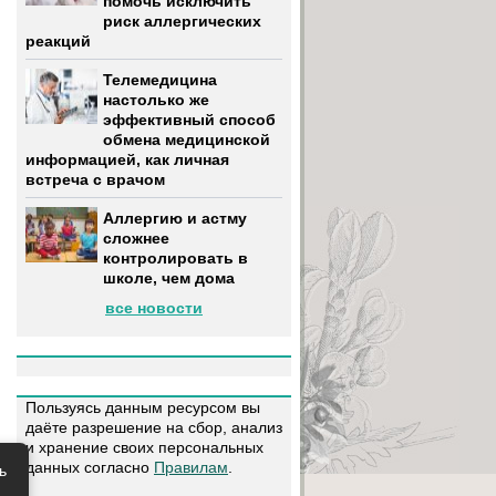
помочь исключить
риск аллергических
реакций
Телемедицина
настолько же
эффективный способ
обмена медицинской
информацией, как личная
встреча с врачом
Аллергию и астму
сложнее
контролировать в
школе, чем дома
все новости
Пользуясь данным ресурсом вы
даёте разрешение на сбор, анализ
и хранение своих персональных
данных согласно
Правилам
.
ь