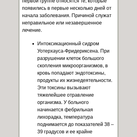
первой группе относятся те, которые
появились в первые несколько дней от
начала заболевания. Причиной служат
неправильное или незавершенное
лечение.
Интоксикационный сидром
Уотерхауса-Фридериксена. При
разрушении клеток большого
скопления микроорганизмов, в
кровь попадают эндотоксины,
продукты их жизнедеятельности.
Эти токсины вызывают
тяжелейшее отравление
организма. У больного
начинается фебрильная
лихорадка, температура
поднимается до показателей 38 –
39 градусов и ее крайне