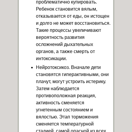
проблематично купировать.
Ребенок становится вялым,
отказывается от еды, он истощен
и долго не может восстановиться.
Такие процессы увеличивают
вероятность развития
осложнений дыхательных
органов, а также смерть от
интоксикации.
Нейротоксикоз. Вначале дети
становятся гиперактивными, они
плачут, могут устроить истерику.
Затем наблюдается
противоположная реакция,
активность сменяется
угнетенным состоянием и
вялостью. Этап торможения
сменяется температурной
стадией, самой опасной из всех.