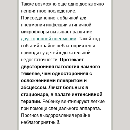
Также возможно еще одно достаточно
неприятное последствие.
Присоединение к обычной для
пневмонии инфекции атипичной
микрофлоры вызывает развитие
двусторонней пневмонии
. Такой ход
событий крайне неблагоприятен и
приводит у детей к дыхательной
недостаточности.
Протекает
двусторонняя патология намного
тяжелее, чем односторонняя с
осложнениями плевритом и
абсцессом. Лечат больных в
стационаре, в палате интенсивной
терапии.
Ребенку вентилируют легкие
при помощи специального аппарата.
Прогноз выздоровления крайне
неблагоприятный.