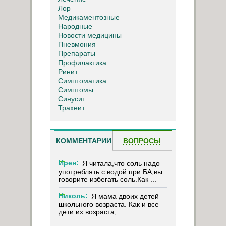
Лор
Медикаментозные
Народные
Новости медицины
Пневмония
Препараты
Профилактика
Ринит
Симптоматика
Симптомы
Синусит
Трахеит
КОММЕНТАРИИ
ВОПРОСЫ
Ирен:
Я читала,что соль надо
употреблять с водой при БА,вы
говорите избегать соль.Как ...
Николь:
Я мама двоих детей
школьного возраста. Как и все
дети их возраста, ...