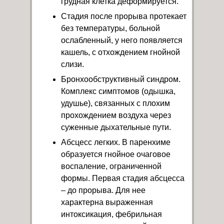
грудная клетка деформируется.
Стадия после прорыва протекает
без температуры, больной
ослабленный, у него появляется
кашель, с отхождением гнойной
слизи.
Бронхообструктивный синдром.
Комплекс симптомов (одышка,
удушье), связанных с плохим
прохождением воздуха через
суженные дыхательные пути.
Абсцесс легких. В паренхиме
образуется гнойное очаговое
воспаление, ограниченной
формы. Первая стадия абсцесса
– до прорыва. Для нее
характерна выраженная
интоксикация, фебрильная