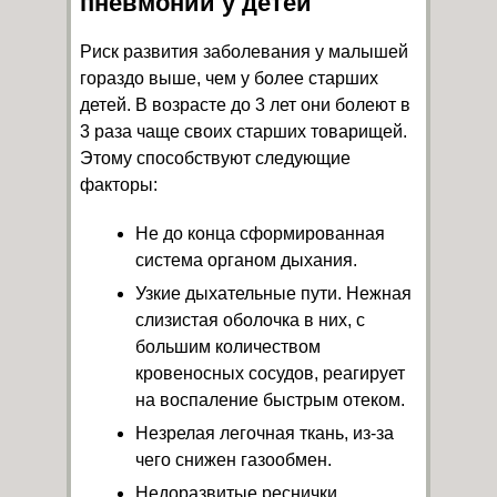
пневмонии у детей
Риск развития заболевания у малышей
гораздо выше, чем у более старших
детей. В возрасте до 3 лет они болеют в
3 раза чаще своих старших товарищей.
Этому способствуют следующие
факторы:
Не до конца сформированная
система органом дыхания.
Узкие дыхательные пути. Нежная
слизистая оболочка в них, с
большим количеством
кровеносных сосудов, реагирует
на воспаление быстрым отеком.
Незрелая легочная ткань, из-за
чего снижен газообмен.
Недоразвитые реснички