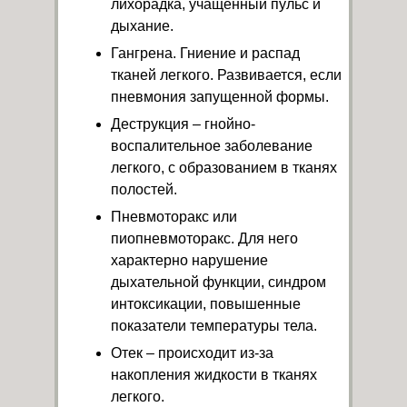
лихорадка, учащенный пульс и
дыхание.
Гангрена. Гниение и распад
тканей легкого. Развивается, если
пневмония запущенной формы.
Деструкция – гнойно-
воспалительное заболевание
легкого, с образованием в тканях
полостей.
Пневмоторакс или
пиопневмоторакс. Для него
характерно нарушение
дыхательной функции, синдром
интоксикации, повышенные
показатели температуры тела.
Отек – происходит из-за
накопления жидкости в тканях
легкого.