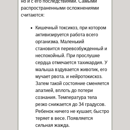
но и с его последствиями. Самыми
распространенными осложнениями
считаются:
Кишечный токсикоз, при котором
активизируется работа всего
организма. Маленький
становится перевозбужденный и
неспокойный. При прослушке
сердца отмечается тахикардия. У
малыша вздувается животик, его
мучает рвота. и нейротокискоз.
Затем такой состояние сменяется
апатией, вплоть до потери
сознания. Температура тела
резко снижается до 34 градусов.
Ребенок ничего не кушает, быстро
теряет в весе. Появляется
сильная жажда.