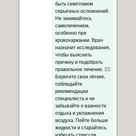
быть симптомом
серьёзных осложнений.
Не занимайтесь
самолечением,
особенно при
кровохаркании. Врач
назначит исследования,
чтобы выяснить
причину и подобрать
правильное лечение. 👩‍⚕️
Берегите свои лёгкие,
соблюдайте
рекомендации
специалиста и не
забывайте о важности
отдыха и увлажнения
воздуха. Пейте больше
жидкости и старайтесь
избегать стрессов.