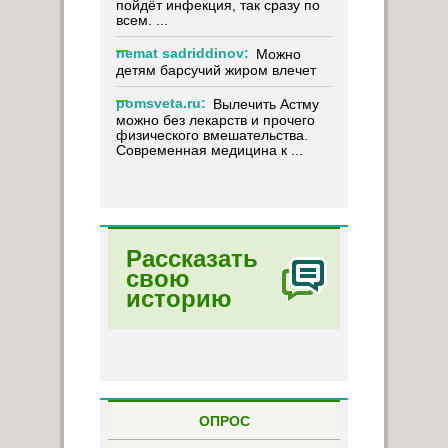
пойдёт инфекция, так сразу по
всем. ...
nemat sadriddinov:
Можно
детям барсучий жиром влечет
pomsveta.ru:
Вылечить Астму
можно без лекарств и прочего
физического вмешательства.
Современная медицина к ...
Рассказать
свою
историю
ОПРОС