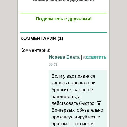
Поделитесь с друзьями!
КОММЕНТАРИИ (1)
Комментарии:
Исаева Беата
|
ответить
02.12.2025
09:51
Если у вас появился
кашель с кровью при
бронхите, важно не
паниковать, а
действовать быстро. 💡
Во-первых, обязательно
проконсультируйтесь с
врачом — это может