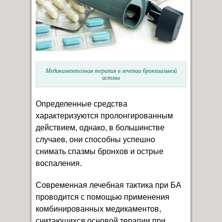
Медикаментозная терапия в лечении бронхиальной
астмы
Определенные средства
характеризуются пролонгированным
действием, однако, в большинстве
случаев, они способны успешно
снимать спазмы бронхов и острые
воспаления.
Современная лечебная тактика при БА
проводится с помощью применения
комбинированных медикаментов,
считающихся основой терапии при