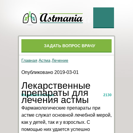
ЗАДАТЬ ВОПРОС ВРАЧУ
Главная
Астма
Лечение
Опубликовано 2019-03-01
Лекарственные
препараты для
Медикаментозные
2130
лечения астмы
Фармакологические препараты при
астме служат основной лечебной мерой,
как у детей, так и у взрослых. С
помощью них удается успешно