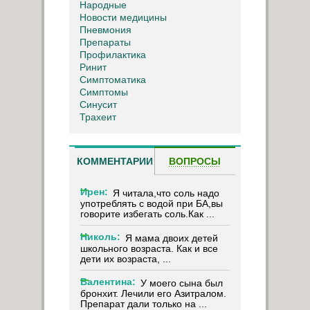
Народные
Новости медицины
Пневмония
Препараты
Профилактика
Ринит
Симптоматика
Симптомы
Синусит
Трахеит
КОММЕНТАРИИ
ВОПРОСЫ
Ирен:
Я читала,что соль надо
употреблять с водой при БА,вы
говорите избегать соль.Как ...
Николь:
Я мама двоих детей
школьного возраста. Как и все
дети их возраста, ...
Валентина:
У моего сына был
бронхит. Лечили его Азитралом.
Препарат дали только на ...