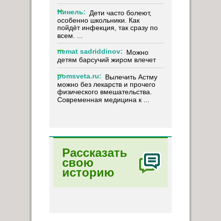
Нинель:
Дети часто болеют,
особенно школьники. Как
пойдёт инфекция, так сразу по
всем. ...
nemat sadriddinov:
Можно
детям барсучий жиром влечет
pomsveta.ru:
Вылечить Астму
можно без лекарств и прочего
физического вмешательства.
Современная медицина к ...
Рассказать
свою
историю