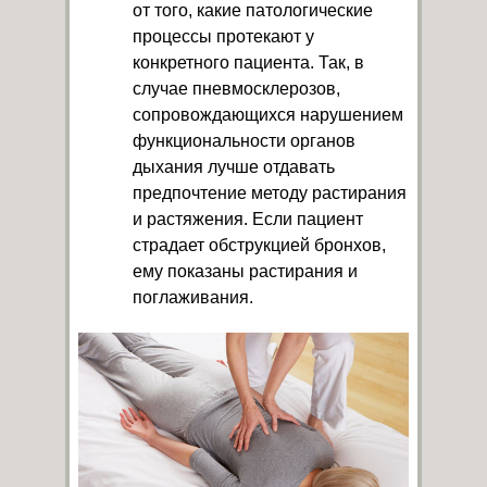
от того, какие патологические
процессы протекают у
конкретного пациента. Так, в
случае пневмосклерозов,
сопровождающихся нарушением
функциональности органов
дыхания лучше отдавать
предпочтение методу растирания
и растяжения. Если пациент
страдает обструкцией бронхов,
ему показаны растирания и
поглаживания.