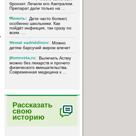
бронхит. Лечили его Азитралом.
Препарат дали только на ...
Нинель:
Дети часто болеют,
особенно школьники. Как
пойдёт инфекция, так сразу по
всем. ...
,
nemat sadriddinov:
Можно
детям барсучий жиром влечет
pomsveta.ru:
Вылечить Астму
можно без лекарств и прочего
физического вмешательства.
Современная медицина к ...
Рассказать
свою
историю