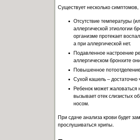
Существует несколько симптомов, 
Отсутствие температуры (и
аллергической этиологии бр
организме протекает воспал
а при аллергической нет.
Подавленное настроение ре
аллергическом бронхите он
Повышенное потоотделение 
Сухой кашель – достаточно ч
Ребенок может жаловаться на
вызывает отек слизистых об
носом.
При сдаче анализа крови будет за
прослушиваться хрипы.