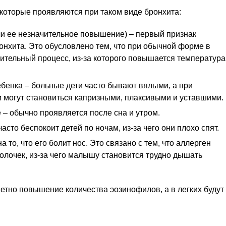
которые проявляются при таком виде бронхита:
ли ее незначительное повышение) – первый признак
онхита. Это обусловлено тем, что при обычной форме в
ительный процесс, из-за которого повышается температура
бенка – больные дети часто бывают вялыми, а при
и могут становиться капризными, плаксивыми и уставшими.
– обычно проявляется после сна и утром.
асто беспокоит детей по ночам, из-за чего они плохо спят.
 то, что его болит нос. Это связано с тем, что аллерген
олочек, из-за чего малышу становится трудно дышать
метно повышение количества эозинофилов, а в легких будут