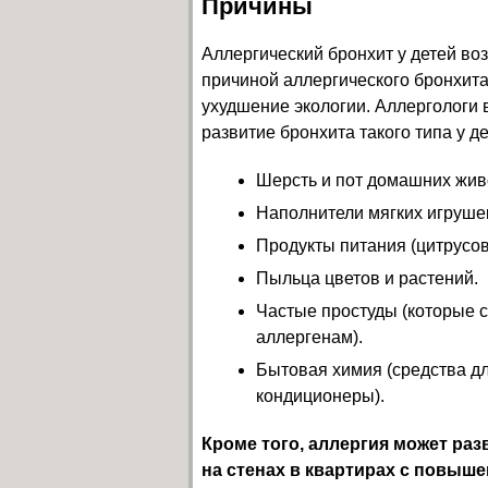
Причины
Аллергический бронхит у детей воз
причиной аллергического бронхита
ухудшение экологии. Аллергологи
развитие бронхита такого типа у де
Шерсть и пот домашних жив
Наполнители мягких игрушек
Продукты питания (цитрусовы
Пыльца цветов и растений.
Частые простуды (которые 
аллергенам).
Бытовая химия (средства дл
кондиционеры).
Кроме того, аллергия может раз
на стенах в квартирах с повыш