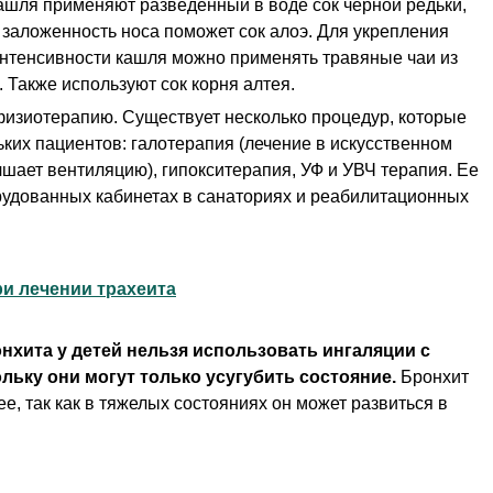
ашля применяют разведенный в воде сок черной редьки,
ь заложенность носа поможет сок алоэ. Для укрепления
нтенсивности кашля можно применять травяные чаи из
 Также используют сок корня алтея.
физиотерапию. Существует несколько процедур, которые
ких пациентов: галотерапия (лечение в искусственном
шает вентиляцию), гипокситерапия, УФ и УВЧ терапия. Ее
рудованных кабинетах в санаториях и реабилитационных
и лечении трахеита
нхита у детей нельзя использовать ингаляции с
льку они могут только усугубить состояние.
Бронхит
е, так как в тяжелых состояниях он может развиться в