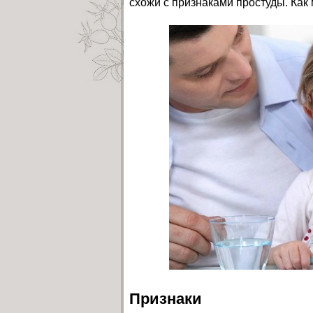
схожи с признаками простуды. Как
Признаки