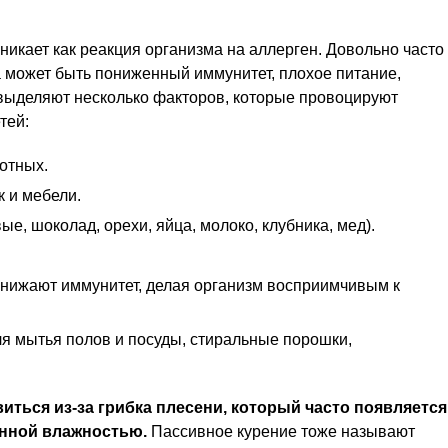
никает как реакция организма на аллерген. Довольно часто
 может быть пониженный иммунитет, плохое питание,
 выделяют несколько факторов, которые провоцируют
тей:
отных.
 и мебели.
е, шоколад, орехи, яйца, молоко, клубника, мед).
снижают иммунитет, делая организм восприимчивым к
я мытья полов и посуды, стиральные порошки,
виться из-за грибка плесени, который часто появляется
енной влажностью.
Пассивное курение тоже называют