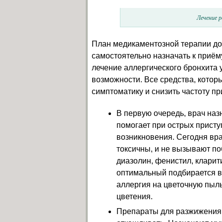
Лечение 
План медикаментозной терапии дол
самостоятельно назначать к приём
лечение аллергического бронхита 
возможности. Все средства, котор
симптоматику и снизить частоту пр
В первую очередь, врач наз
помогает при острых присту
возникновения. Сегодня вра
токсичны, и не вызывают п
диазолин, фенистил, кларит
оптимальный подбирается в
аллергия на цветочную пыль
цветения.
Препараты для разжижения с