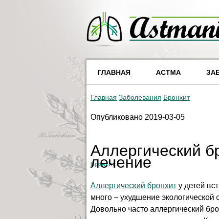
ГЛАВНАЯ
АСТМА
ЗА
Главная
Заболевания
Бронхит
Опубликовано 2019-03-05
Аллергический бр
лечение
Бронхит
Аллергический бронхит
у детей вс
много – ухудшение экологической 
Довольно часто аллергический бро