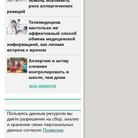
помочь исключить
риск аллергических
реакций
Телемедицина
настолько же
эффективный способ
обмена медицинской
информацией, как личная
встреча с врачом
Аллергию и астму
сложнее
контролировать в
школе, чем дома
все новости
Пользуясь данным ресурсом вы
даёте разрешение на сбор, анализ
и хранение своих персональных
данных согласно
Правилам
.