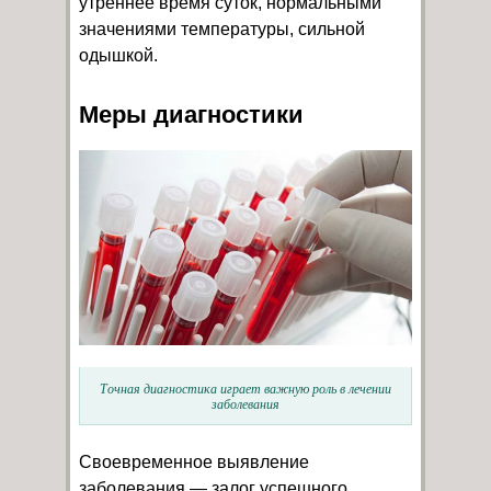
утреннее время суток, нормальными
значениями температуры, сильной
одышкой.
Меры диагностики
Точная диагностика играет важную роль в лечении
заболевания
Своевременное выявление
заболевания — залог успешного