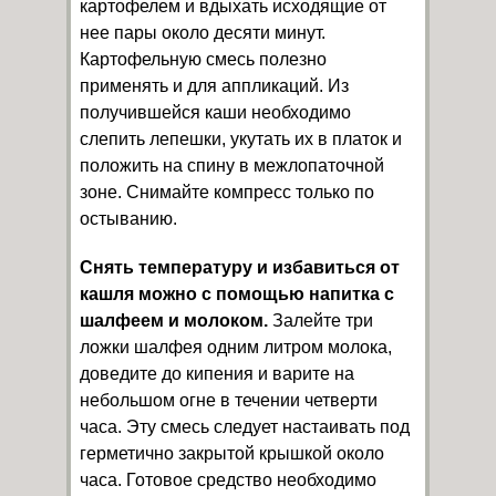
картофелем и вдыхать исходящие от
нее пары около десяти минут.
Картофельную смесь полезно
применять и для аппликаций. Из
получившейся каши необходимо
слепить лепешки, укутать их в платок и
положить на спину в межлопаточной
зоне. Снимайте компресс только по
остыванию.
Снять температуру и избавиться от
кашля можно с помощью напитка с
шалфеем и молоком.
Залейте три
ложки шалфея одним литром молока,
доведите до кипения и варите на
небольшом огне в течении четверти
часа. Эту смесь следует настаивать под
герметично закрытой крышкой около
часа. Готовое средство необходимо