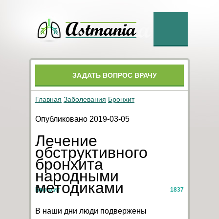
ЗАДАТЬ ВОПРОС ВРАЧУ
Главная
Заболевания
Бронхит
Опубликовано 2019-03-05
Лечение
обструктивного
бронхита
народными
методиками
Бронхит
1837
В наши дни люди подвержены