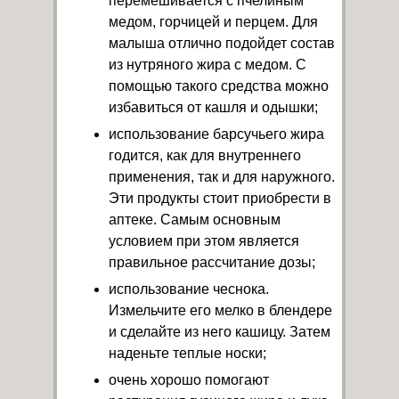
перемешивается с пчелиным
медом, горчицей и перцем. Для
малыша отлично подойдет состав
из нутряного жира с медом. С
помощью такого средства можно
избавиться от кашля и одышки;
использование барсучьего жира
годится, как для внутреннего
применения, так и для наружного.
Эти продукты стоит приобрести в
аптеке. Самым основным
условием при этом является
правильное рассчитание дозы;
использование чеснока.
Измельчите его мелко в блендере
и сделайте из него кашицу. Затем
наденьте теплые носки;
очень хорошо помогают