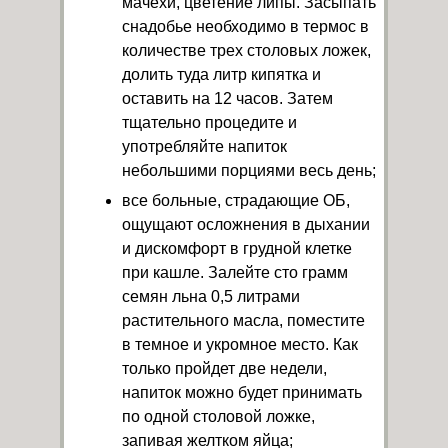
мачехи, цветение липы. Засыпать
снадобье необходимо в термос в
количестве трех столовых ложек,
долить туда литр кипятка и
оставить на 12 часов. Затем
тщательно процедите и
употребляйте напиток
небольшими порциями весь день;
все больные, страдающие ОБ,
ощущают осложнения в дыхании
и дискомфорт в грудной клетке
при кашле. Залейте сто грамм
семян льна 0,5 литрами
растительного масла, поместите
в темное и укромное место. Как
только пройдет две недели,
напиток можно будет принимать
по одной столовой ложке,
запивая желтком яйца;