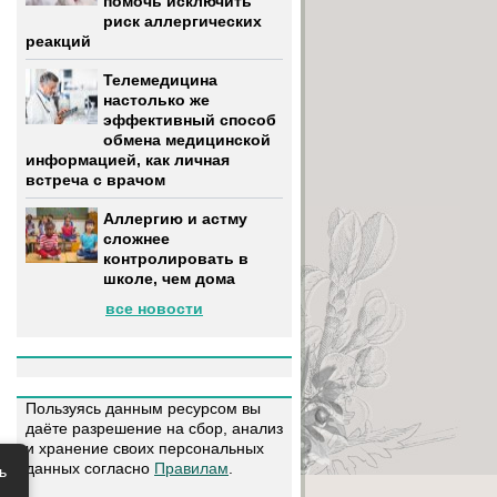
помочь исключить
риск аллергических
реакций
Телемедицина
настолько же
эффективный способ
обмена медицинской
информацией, как личная
встреча с врачом
Аллергию и астму
сложнее
контролировать в
школе, чем дома
все новости
Пользуясь данным ресурсом вы
даёте разрешение на сбор, анализ
и хранение своих персональных
данных согласно
Правилам
.
ь