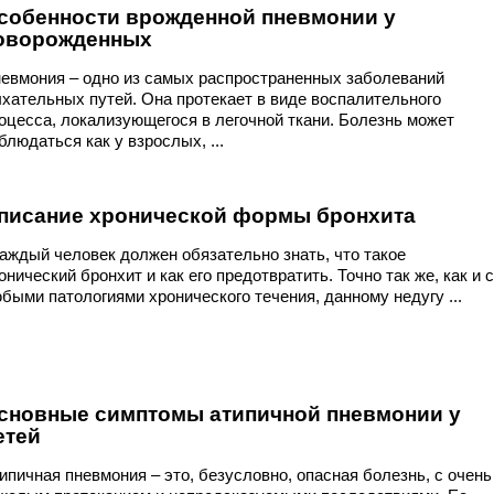
собенности врожденной пневмонии у
оворожденных
евмония – одно из самых распространенных заболеваний
хательных путей. Она протекает в виде воспалительного
оцесса, локализующегося в легочной ткани. Болезнь может
блюдаться как у взрослых, ...
писание хронической формы бронхита
ждый человек должен обязательно знать, что такое
онический бронхит и как его предотвратить. Точно так же, как и с
быми патологиями хронического течения, данному недугу ...
сновные симптомы атипичной пневмонии у
етей
ипичная пневмония – это, безусловно, опасная болезнь, с очень