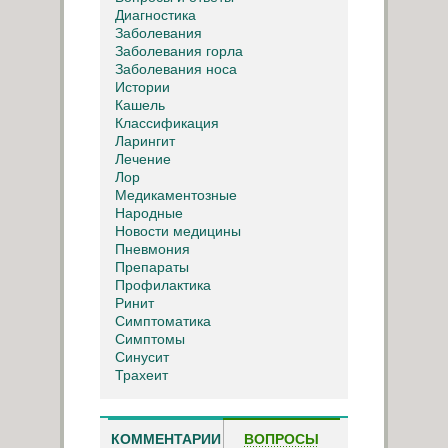
Диагностика
Заболевания
Заболевания горла
Заболевания носа
Истории
Кашель
Классификация
Ларингит
Лечение
Лор
Медикаментозные
Народные
Новости медицины
Пневмония
Препараты
Профилактика
Ринит
Симптоматика
Симптомы
Синусит
Трахеит
КОММЕНТАРИИ
ВОПРОСЫ