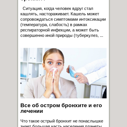
Ситуация, когда человек вдруг стал
кашлять, настораживает. Кашель может
сопровождаться симптомами интоксикации
(температура, слабость) в рамках
респираторной инфекции, а может быть
совершенно иной природы (туберкулез, ...
Все об остром бронхите и его
лечении
Что такое острый бронхит не понаслышке
знает большая часть населения планеты.