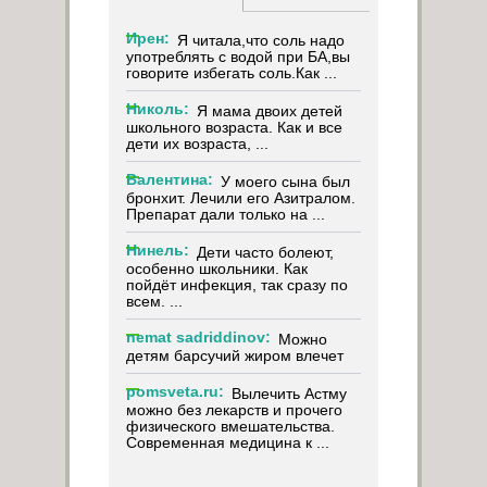
Ирен:
Я читала,что соль надо
употреблять с водой при БА,вы
говорите избегать соль.Как ...
Николь:
Я мама двоих детей
школьного возраста. Как и все
дети их возраста, ...
Валентина:
У моего сына был
бронхит. Лечили его Азитралом.
Препарат дали только на ...
Нинель:
Дети часто болеют,
особенно школьники. Как
пойдёт инфекция, так сразу по
всем. ...
nemat sadriddinov:
Можно
детям барсучий жиром влечет
pomsveta.ru:
Вылечить Астму
можно без лекарств и прочего
физического вмешательства.
Современная медицина к ...