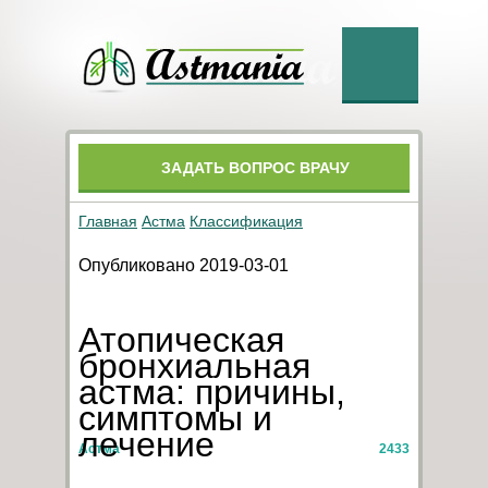
ЗАДАТЬ ВОПРОС ВРАЧУ
Главная
Астма
Классификация
Опубликовано 2019-03-01
Атопическая
бронхиальная
астма: причины,
симптомы и
лечение
Астма
2433