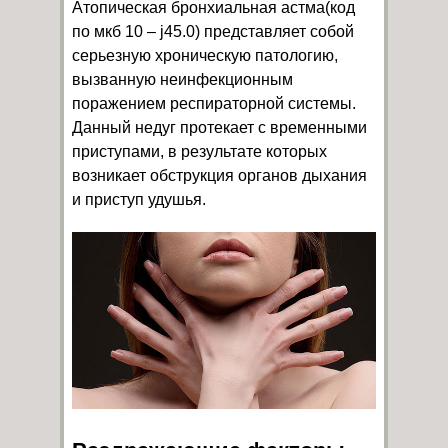
Атопическая бронхиальная астма(код
по мкб 10 – j45.0) представляет собой
серьезную хроническую патологию,
вызванную неинфекционным
поражением респираторной системы.
Данный недуг протекает с временными
приступами, в результате которых
возникает обструкция органов дыхания
и приступ удушья.