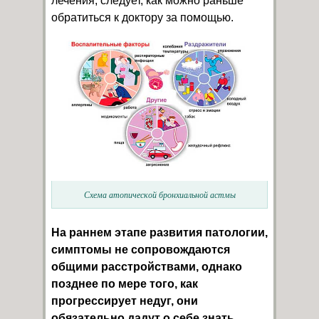
лечения, следует, как можно раньше
обратиться к доктору за помощью.
Схема атопической бронхиальной астмы
На раннем этапе развития патологии,
симптомы не сопровождаются
общими расстройствами, однако
позднее по мере того, как
прогрессирует недуг, они
обязательно дадут о себе знать.