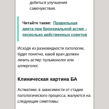
добиться улучшения
самочувствия.
Читайте также:
Правильная
диета при бронхиальной астме –
несколько действенных советов
Исходя из разновидности патологии,
будет понятно, какой врач должен
лечить астму: пульмонолог или
аллерголог.
Клиническая картина БА
Астматики, в зависимости от стадии
патологического процесса, жалуются на
следующие симптомы: