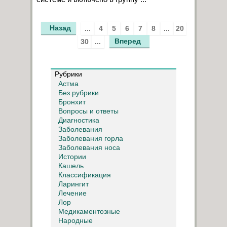
Назад
...
4
5
6
7
8
...
20
Вперед
30
...
Рубрики
Астма
Без рубрики
Бронхит
Вопросы и ответы
Диагностика
Заболевания
Заболевания горла
Заболевания носа
Истории
Кашель
Классификация
Ларингит
Лечение
Лор
Медикаментозные
Народные