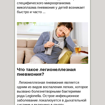
специфического микроорганизма
микоплазма пневмония у детей возникает
быстро и часто ...
Что такое легионеллезная
пневмония?
Легионеллезная пневмония является
одним из видов воспаления легких, которое
вызвано болезнетворными бактериями
рода Legionella. Острое инфекционное
заболевание локализуется в дыхательной
системе и включено в группу ...