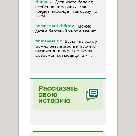
Нинель:
Дети часто болеют,
особенно школьники. Как
пойдёт инфекция, так сразу по
всем. ...
nemat sadriddinov:
Можно
детям барсучий жиром влечет
pomsveta.ru:
Вылечить Астму
можно без лекарств и прочего
физического вмешательства.
Современная медицина к ...
Рассказать
свою
историю