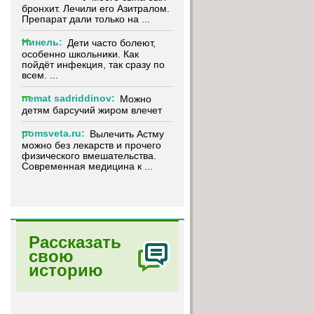
бронхит. Лечили его Азитралом.
Препарат дали только на ...
Нинель:
Дети часто болеют,
особенно школьники. Как
пойдёт инфекция, так сразу по
всем. ...
nemat sadriddinov:
Можно
детям барсучий жиром влечет
pomsveta.ru:
Вылечить Астму
можно без лекарств и прочего
физического вмешательства.
Современная медицина к ...
Рассказать
свою
историю