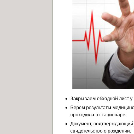
Закрываем обходной лист у 
Берем результаты медицинс
проходила в стационаре.
Документ, подтверждающий л
свидетельство о рождении.