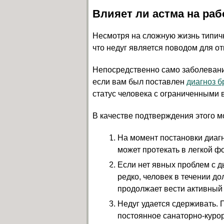
Влияет ли астма на ра
Несмотря на сложную жизнь типичн
что недуг является поводом для от
Непосредственно само заболевани
если вам был поставлен
диагноз б
статус человека с ограниченными
В качестве подтверждения этого 
На момент постановки диагн
может протекать в легкой ф
Если нет явных проблем с 
редко, человек в течении д
продолжает вести активный 
Недуг удается сдерживать. 
постоянное санаторно-куро