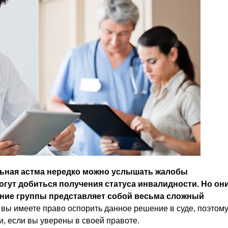
льная астма нередко можно услышать жалобы
могут добиться получения статуса инвалидности. Но он
ние группы представляет собой весьма сложный
 вы имеете право оспорить данное решение в суде, поэтом
и, если вы уверены в своей правоте.