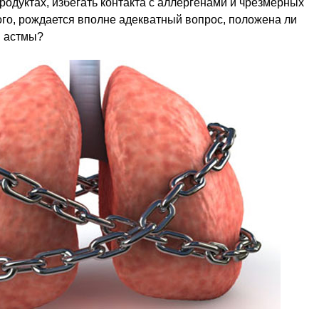
родуктах, избегать контакта с аллергенами и чрезмерных
того, рождается вполне адекватный вопрос, положена ли
й астмы?