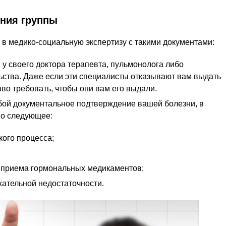
ения группы
в медико-социальную экспертизу с такими документами:
у своего доктора терапевта, пульмонолога либо
ьства. Даже если эти специалисты отказывают вам выдать
во требовать, чтобы они вам его выдали.
обой документальное подтверждение вашей болезни, в
но следующее:
кого процесса;
 приема гормональных медикаментов;
хательной недостаточности.