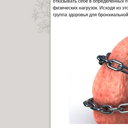
отказывать себе в определенных п
физических нагрузок. Исходя из э
группа здоровья для бронхиально