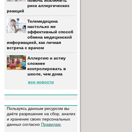
помочь исключить
риск аллергических
реакций
Телемедицина
настолько же
эффективный способ
обмена медицинской
информацией, как личная
встреча с врачом
Аллергию и астму
сложнее
контролировать в
школе, чем дома
все новости
Пользуясь данным ресурсом вы
даёте разрешение на сбор, анализ
и хранение своих персональных
данных согласно
Правилам
.