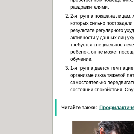
раздражителями.
2-я группа показана лицам, 
которых сильно пострадали 
результате регулярного ух
активности у данных лиц у
требуется специальное лече
ребенок, он не может посе
обучение.
1-я группа дается тем паци
организме из-за тяжелой па
самостоятельно передвигат
состоянии спокойствия. Обуч
Читайте также:
Профилактиче