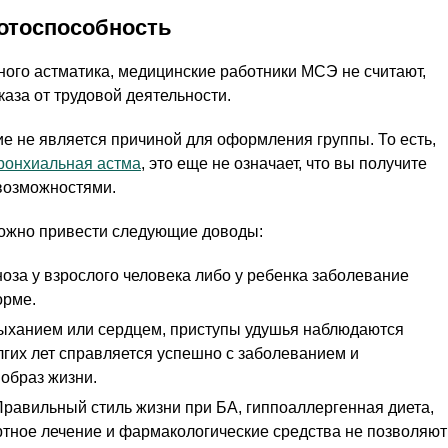
ботоспособность
ого астматика, медицинские работники МСЭ не считают,
каза от трудовой деятельности.
е не является причиной для оформления группы. То есть,
ронхиальная астма
, это еще не означает, что вы получите
 возможностями.
можно привести следующие доводы:
оза у взрослого человека либо у ребенка заболевание
орме.
дыханием или сердцем, приступы удушья наблюдаются
олгих лет справляется успешно с заболеванием и
образ жизни.
Правильный стиль жизни при БА, гиппоаллергенная диета,
ртное лечение и фармакологические средства не позволяют