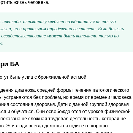
ортить жизнь человека.
инвалида, астматику следует позаботиться не только
езни, но и правильном определении ее степени. Если болезнь
, освидетельствование может быть выполнено только по
в.
при БА
огут быть у лиц с бронхиальной астмой:
ждения диагноза, средней формы течения патологического
ы устраняются без проблем, но время от времени человека
ния состояния здоровья. Дети с данной группой здоровья
ься и обучаться. Они освобождаются от уроков физической
 показана не сложная трудовая деятельность, которая не
ов. Эти люди всегда должны находится в хорошо
исключать контакт с пылью, аллергенами, другими