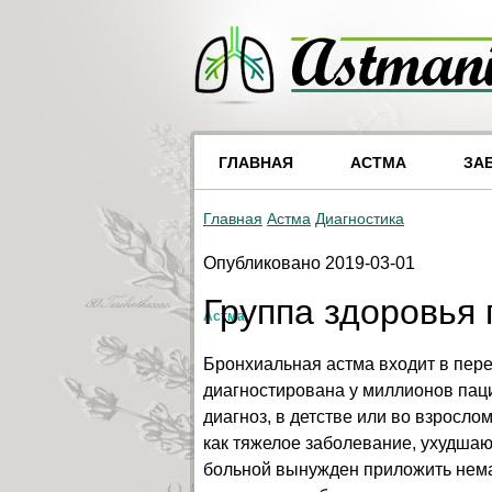
ГЛАВНАЯ
АСТМА
ЗА
Главная
Астма
Диагностика
Опубликовано 2019-03-01
Группа здоровья
Астма
Бронхиальная астма входит в пере
диагностирована у миллионов паци
диагноз, в детстве или во взросло
как тяжелое заболевание, ухудшаю
больной вынужден приложить нема